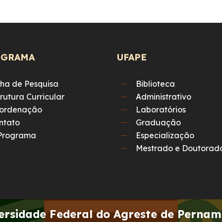
OGRAMA
UFAPE
nha de Pesquisa
Biblioteca
trutura Curricular
Administrativo
ordenação
Laboratórios
ntato
Graduação
Programa
Especialização
Mestrado e Doutorad
ersidade Federal do Agreste de Perna