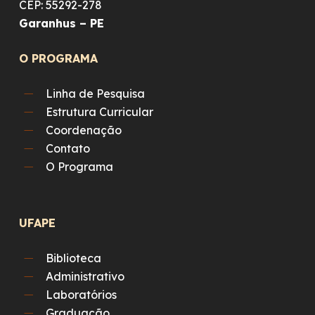
CEP: 55292-278
Garanhus – PE
O PROGRAMA
Linha de Pesquisa
Estrutura Curricular
Coordenação
Contato
O Programa
UFAPE
Biblioteca
Administrativo
Laboratórios
Graduação