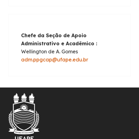
Chefe da Seção de Apoio
Administrativo e Acadêmico :
Wellington de A. Gomes
adm.ppgcap@ufape.edu.br