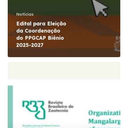
Notícias
Edital para Eleição
da Coordenação
do PPGCAP Biênio
2025-2027
Parceria
PPGCAP/ABCCRMangalarga