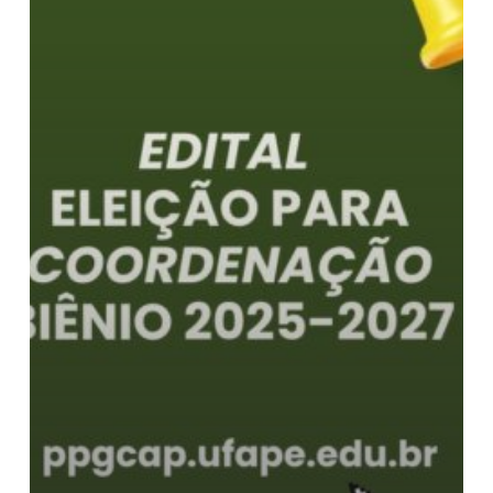
Biênio
2025-
2027