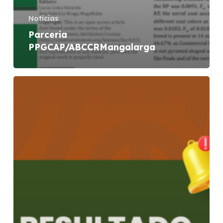
Notícias
Parceria
PPGCAP/ABCCRMangalarga
Resultado
Final
Processo
Seletivo
2025.1