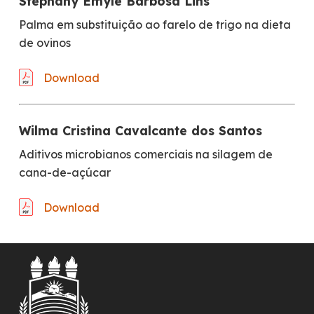
Stephany Emyle Barbosa Lins
Palma em substituição ao farelo de trigo na dieta
de ovinos
Download
Wilma Cristina Cavalcante dos Santos
Aditivos microbianos comerciais na silagem de
cana-de-açúcar
Download