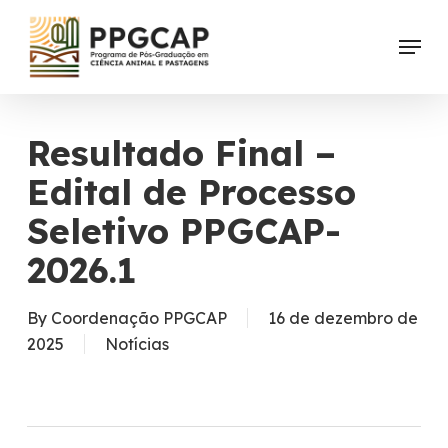
Skip
Menu
to
main
content
Resultado Final –
Edital de Processo
Seletivo PPGCAP-
2026.1
By
Coordenação PPGCAP
16 de dezembro de
2025
Notícias