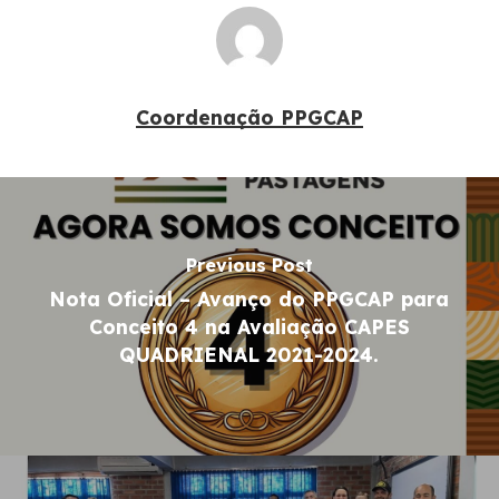
Coordenação PPGCAP
Previous Post
Nota Oficial – Avanço do PPGCAP para
Conceito 4 na Avaliação CAPES
QUADRIENAL 2021-2024.